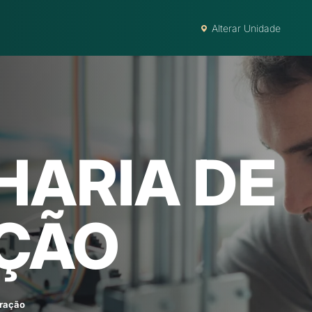
Alterar Unidade
HARIA DE
ÇÃO
ração