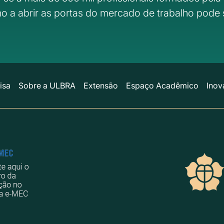
o a abrir as portas do mercado de trabalho pode 
isa
Sobre a ULBRA
Extensão
Espaço Acadêmico
Inov