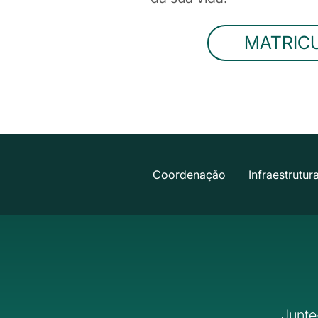
MATRIC
Coordenação
Infraestrutur
Junte