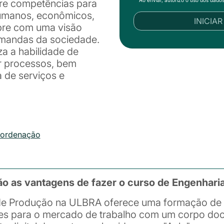
ire competências para
humanos, econômicos,
INICIA
mpre com uma visão
demandas da sociedade.
za a habilidade de
ar processos, bem
 de serviços e
oordenação
ão as vantagens de fazer o curso de Engenhari
de Produção na ULBRA oferece uma formação de a
es para o mercado de trabalho com um corpo doc