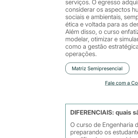
serviços. O egresso adqu
considerar os aspectos 
sociais e ambientais, se
ética e voltada para as 
Além disso, o curso enfati
modelar, otimizar e simul
como a gestão estratégica
operações.
Matriz Semipresencial
Fale com a C
DIFERENCIAIS: quais s
O curso de Engenharia 
preparando os estudant