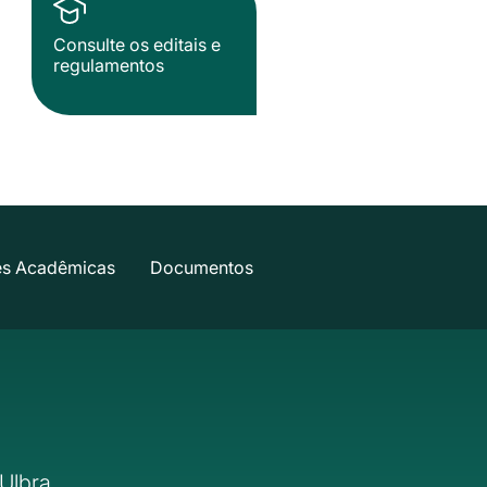
Consulte os editais e
regulamentos
es Acadêmicas
Documentos
Ulbra.