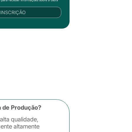
R INSCRIÇÃO
a de Produção?
lta qualidade,
ente altamente