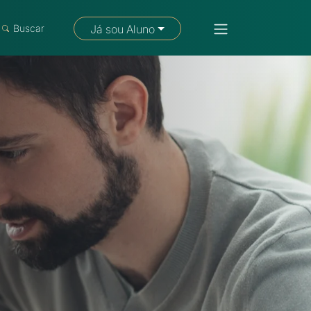
Fale com um consultor
Buscar
Já sou Aluno