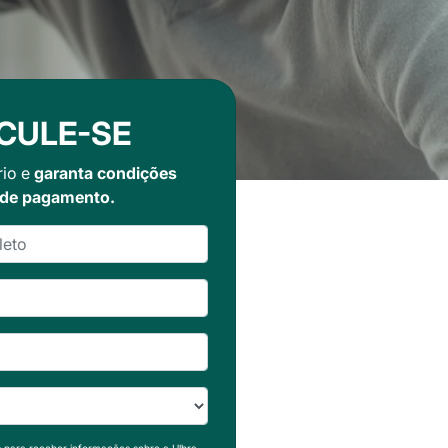
CULE-SE
rio e
garanta condições
 de pagamento.
s para receber informações sobre a Ulbra