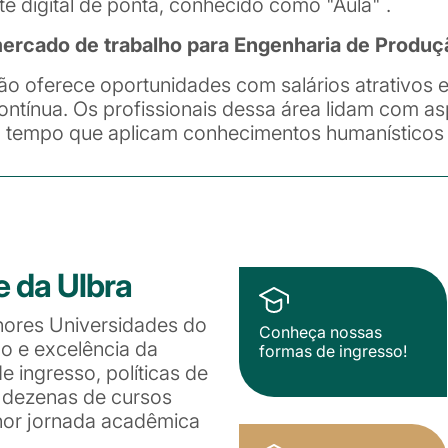
te digital de ponta, conhecido como "Aula" .
rcado de trabalho para Engenharia de Produç
ão oferece oportunidades com salários atrativos
ntínua. Os profissionais dessa área lidam com as
tempo que aplicam conhecimentos humanísticos e
e da Ulbra
hores Universidades do
Conheça nossas
ão e excelência da
formas de ingresso!
 ingresso, políticas de
e dezenas de cursos
lhor jornada acadêmica