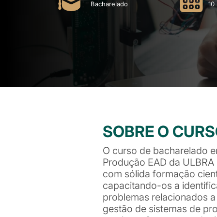
Bacharelado
10
SOBRE O CUR
O curso de bacharelado 
Produção EAD da ULBRA p
com sólida formação cientí
capacitando-os a identific
problemas relacionados a
gestão de sistemas de pr