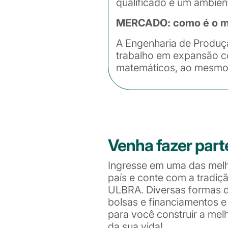
qualificado e um ambien
MERCADO: como é o me
A Engenharia de Produç
trabalho em expansão co
matemáticos, ao mesmo 
Venha fazer part
Ingresse em uma das mel
país e conte com a tradiç
ULBRA. Diversas formas de
bolsas e financiamentos 
para você construir a me
da sua vida!