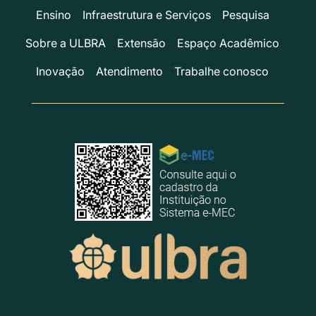
Ensino
Infraestrutura e Serviços
Pesquisa
Sobre a ULBRA
Extensão
Espaço Acadêmico
Inovação
Atendimento
Trabalhe conosco