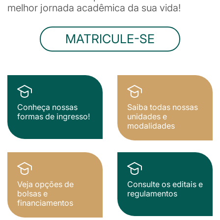
melhor jornada acadêmica da sua vida!
MATRICULE-SE
Conheça nossas
Saiba todas nossas
formas de ingresso!
unidades e
modalidades
Veja opções de
Consulte os editais e
bolsas e
regulamentos
financiamentos