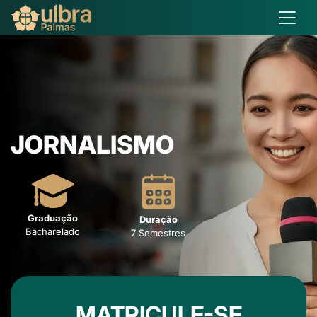
JORNALISMO
Graduação
Duração
Bacharelado
7 Semestres
MATRICULE-SE