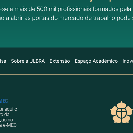
-se a mais de 500 mil profissionais formados pela 
o a abrir as portas do mercado de trabalho pode 
isa
Sobre a ULBRA
Extensão
Espaço Acadêmico
Inov