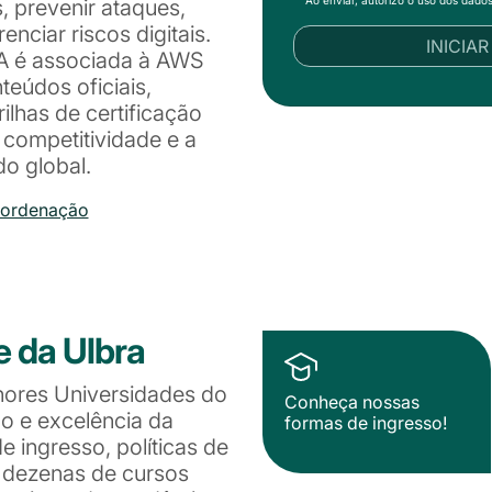
s, prevenir ataques,
enciar riscos digitais.
INICIA
A é associada à AWS
eúdos oficiais,
ilhas de certificação
 competitividade e a
o global.
oordenação
e da Ulbra
hores Universidades do
Conheça nossas
ão e excelência da
formas de ingresso!
 ingresso, políticas de
e dezenas de cursos