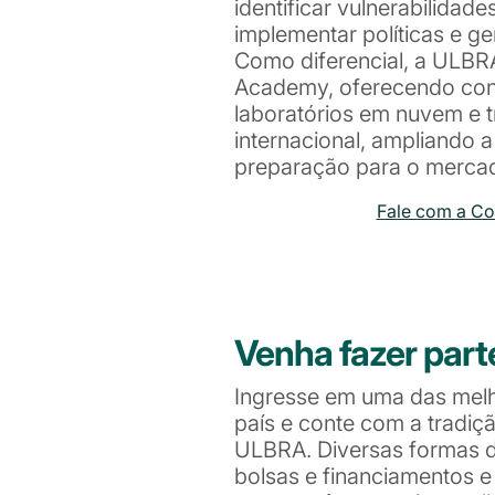
identificar vulnerabilidade
implementar políticas e ger
Como diferencial, a ULBR
Academy, oferecendo cont
laboratórios em nuvem e tr
internacional, ampliando a
preparação para o mercad
Fale com a C
Venha fazer part
Ingresse em uma das mel
país e conte com a tradiç
ULBRA. Diversas formas de
bolsas e financiamentos 