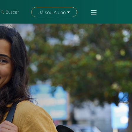
Fale com um consultor
Buscar
Já sou Aluno