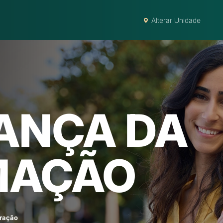
Alterar Unidade
ANÇA DA
MAÇÃO
ração