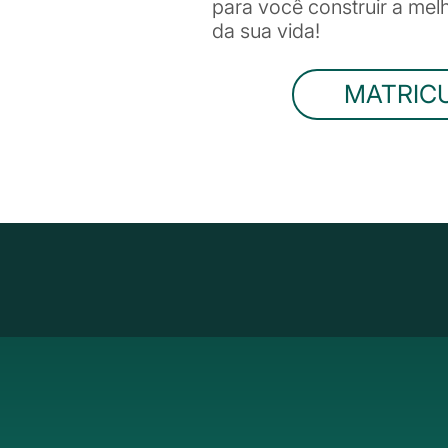
para você construir a me
da sua vida!
MATRIC