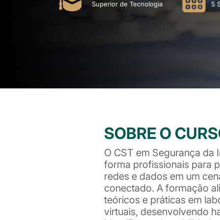
Superior de Tecnologia
5 
SOBRE O CUR
O CST em Segurança da 
forma profissionais para 
redes e dados em um cená
conectado. A formação al
teóricos e práticas em labo
virtuais, desenvolvendo h