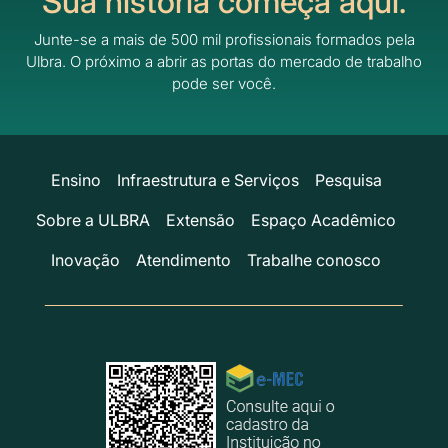
Sua história começa aqui.
Junte-se a mais de 500 mil profissionais formados pela
Ulbra.
O próximo a abrir as portas do mercado de trabalho
pode ser você.
Ensino
Infraestrutura e Serviços
Pesquisa
Sobre a ULBRA
Extensão
Espaço Acadêmico
Inovação
Atendimento
Trabalhe conosco