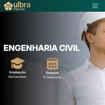
ENGENHARIA CIVIL
Graduação
Duração
Bacharelado
10 Semestres