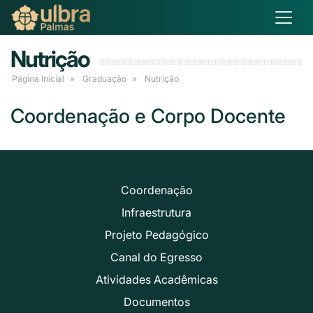
Nutrição
Página Inicial
Graduação
Nutrição
Coordenação e Corpo Docente
Coordenação
Infraestrutura
Projeto Pedagógico
Canal do Egresso
Atividades Acadêmicas
Documentos