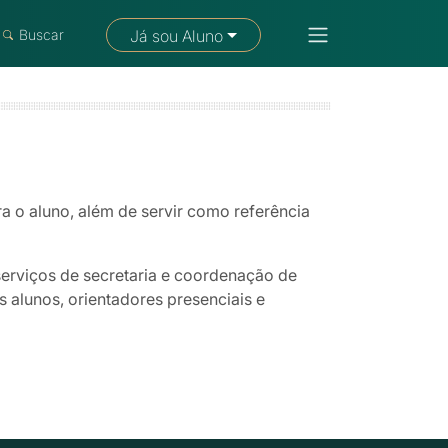
Fale com um consultor
Buscar
Já sou Aluno
a o aluno, além de servir como referência
serviços de secretaria e coordenação de
 alunos, orientadores presenciais e