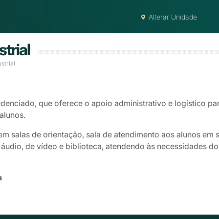
Alterar Unidade
trial
strial
denciado, que oferece o apoio administrativo e logístico par
alunos.
em salas de orientação, sala de atendimento aos alunos em 
udio, de vídeo e biblioteca, atendendo às necessidades dos
a