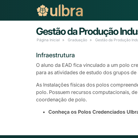
Gestão da Produção Indus
Página Inicial
Graduação
Gestão da Produção Indu
Infraestrutura
O aluno da EAD fica vinculado a um polo cre
para as atividades de estudo dos grupos de 
As Instalações físicas dos polos compreend
polo. Possuem recursos computacionais, de á
coordenação de polo.
Conheça os Polos Credenciados Ulbr