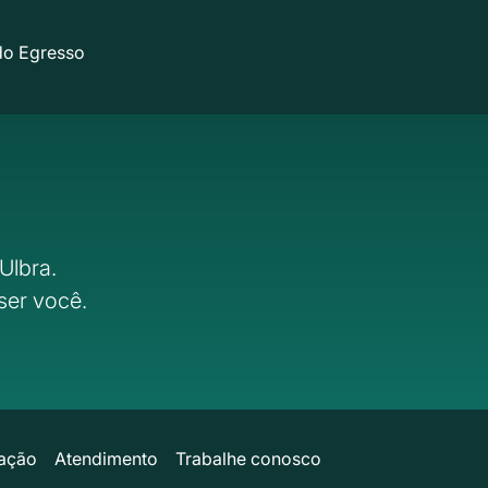
do Egresso
Ulbra.
ser você.
ação
Atendimento
Trabalhe conosco