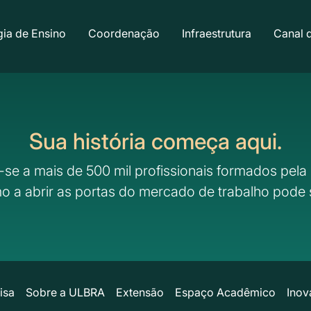
ia de Ensino
Coordenação
Infraestrutura
Canal 
Sua história começa aqui.
-se a mais de 500 mil profissionais formados pela 
o a abrir as portas do mercado de trabalho pode 
isa
Sobre a ULBRA
Extensão
Espaço Acadêmico
Inov