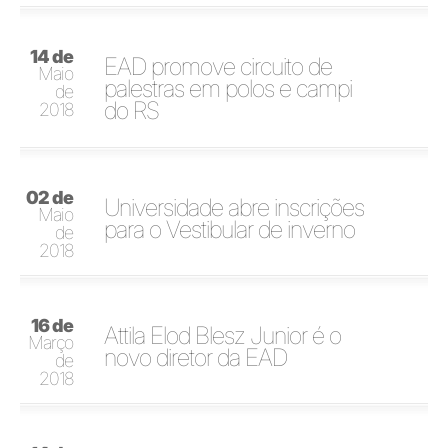
14 de
EAD promove circuito de
Maio
palestras em polos e campi
de
do RS
2018
02 de
Universidade abre inscrições
Maio
para o Vestibular de inverno
de
2018
16 de
Attila Elod Blesz Junior é o
Março
novo diretor da EAD
de
2018