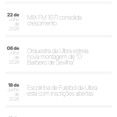
22 de
MIX FM 107.1 consolida
Julho
crescimento
de
2026
08 de
Orquestra da Ulbra estreia
Julho
nova montagem de "O
de
Barbeiro de Sevilha"
2026
18 de
Escolinha de Futebol da Ulbra
Junho
está com inscrições abertas
de
2026