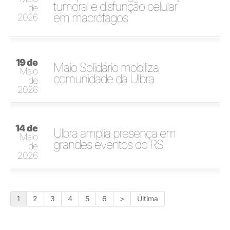
tumoral e disfunção celular
de
em macrófagos
2026
19 de
Maio Solidário mobiliza
Maio
comunidade da Ulbra
de
2026
14 de
Ulbra amplia presença em
Maio
grandes eventos do RS
de
2026
1
2
3
4
5
6
>
Última