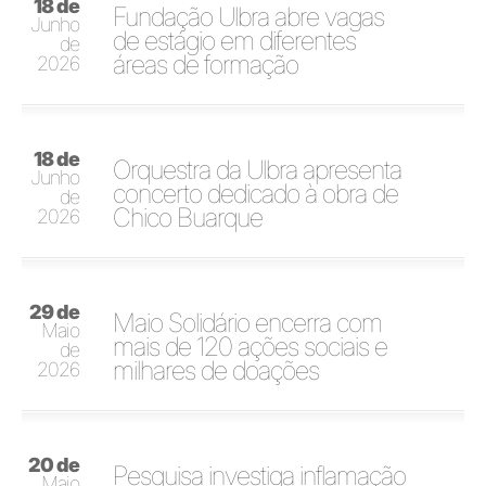
18 de
Fundação Ulbra abre vagas
Junho
de estágio em diferentes
de
áreas de formação
2026
18 de
Orquestra da Ulbra apresenta
Junho
concerto dedicado à obra de
de
Chico Buarque
2026
29 de
Maio Solidário encerra com
Maio
mais de 120 ações sociais e
de
milhares de doações
2026
20 de
Pesquisa investiga inflamação
Maio