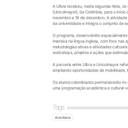
A Ulbra recebeu, nesta segunda-feira, o
(Unicolmayor), da Colômbia, para o início
novembro e 19 de dezembro. A atividade é
da universidade e integra o conjunto de a
O programa, desenvolvido especialmente p
imersiva na língua inglesa, com foco nas 
metodologias ativas e atividades culturais 
workshops, projetos e ações que estimulam
A parceria entre Ulbra e Unicolmayor refo
ampliando oportunidades de mobilidade, t
Os alunos colombianos permanecerão no 
uma programação acadêmica e cultural vol
Tags
Acontece