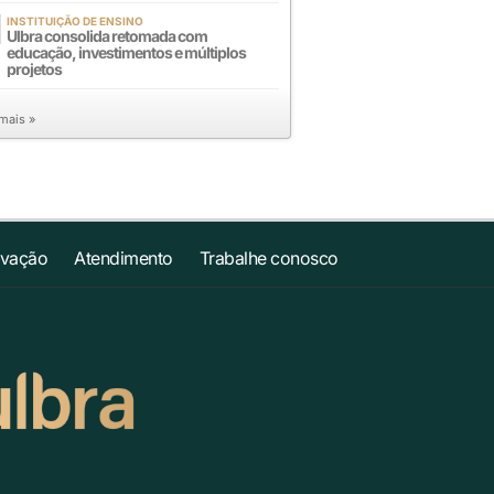
INSTITUIÇÃO DE ENSINO
Ulbra consolida retomada com
educação, investimentos e múltiplos
projetos
 mais »
ovação
Atendimento
Trabalhe conosco