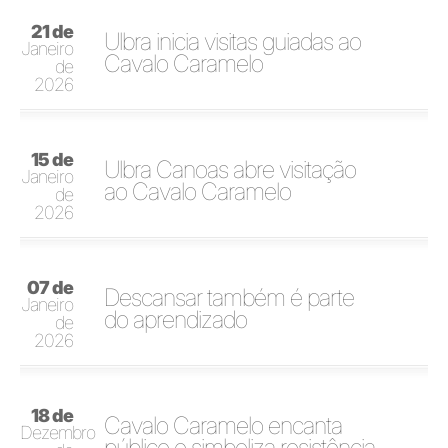
21 de
Ulbra inicia visitas guiadas ao
Janeiro
Cavalo Caramelo
de
2026
15 de
Ulbra Canoas abre visitação
Janeiro
ao Cavalo Caramelo
de
2026
07 de
Descansar também é parte
Janeiro
do aprendizado
de
2026
18 de
Cavalo Caramelo encanta
Dezembro
público e simboliza resistência