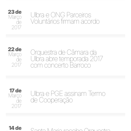
23 de
Ulbra e ONG Parceiros
Março
Voluntários firmam acordo
de
2017
22 de
Orquestra de Câmara da
Março
Ulbra abre temporada 2017
de
com concerto Barroco
2017
17 de
Ulbra e PGE assinam Termo
Março
de Cooperação
de
2017
14 de
Santa Maria recebe Orquestra