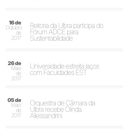
16 de
Reitoria da Ulbra participa do
Outubro
Fórum ADCE para
de
Sustentabilidade
2017
26 de
Universidade estreita laços
Maio
com Faculdades EST
de
2017
05 de
Orquestra de Câmara da
Maio
Ulbra recebe Olinda
de
Allessandrini
2017