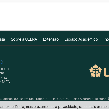
isa
Sobre a ULBRA
Extensão
Espaço Acadêmico
In
Salgado, 80 · Bairro Rio Branco · CEP 90420-060 · Porto Alegre/RS Telefone: (
 sua experiência, mas prezamos pela privacidade, saiba mais em no