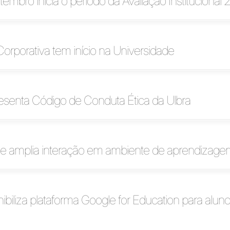
tembro inicia o período da Avaliação Institucional 
rporativa tem início na Universidade
esenta Código de Conduta Ética da Ulbra
a e amplia interação em ambiente de aprendizag
nibiliza plataforma Google for Education para alun