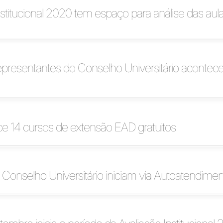
nstitucional 2020 tem espaço para análise das aul
presentantes do Conselho Universitário acontec
ce 14 cursos de extensão EAD gratuitos
 Conselho Universitário iniciam via Autoatendime