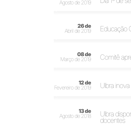
Dia 1º de se
Agosto de 2019
26 de
Educação Co
Abril de 2019
08 de
Comitê apr
Março de 2019
12 de
Ulbra inov
Fevereiro de 2019
13 de
Ulbra dispo
Agosto de 2018
docentes