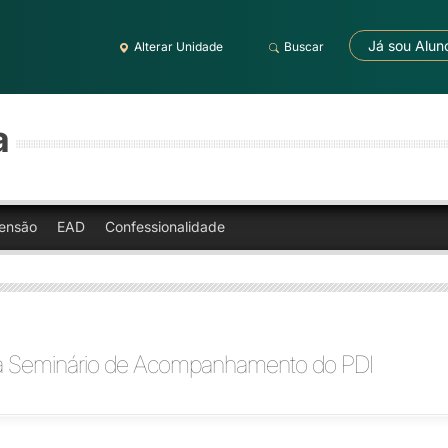
Já sou Alun
Alterar Unidade
Buscar
a
ensão
EAD
Confessionalidade
iza Seminário de Acompanhamento do PDI