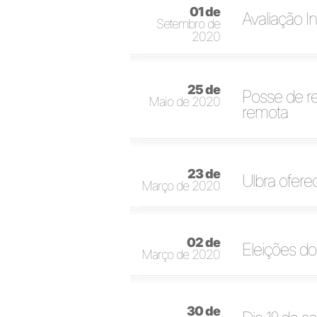
01 de
Avaliação I
Setembro de
2020
25 de
Posse de re
Maio de 2020
remota
23 de
Ulbra ofere
Março de 2020
02 de
Eleições do
Março de 2020
30 de