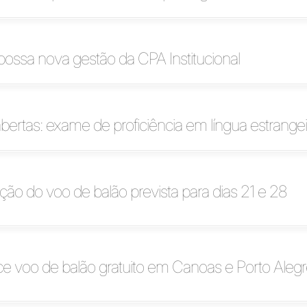
possa nova gestão da CPA Institucional
abertas: exame de proficiência em língua estrangei
ação do voo de balão prevista para dias 21 e 28
ce voo de balão gratuito em Canoas e Porto Aleg