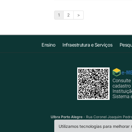
1
2
>
Ensino
Infraestrutura e Serviços
Pesqu
Ulbra Porto Alegre
- Rua Coronel Joaquim Pedro 
Utilizamos tecnologias para melhorar