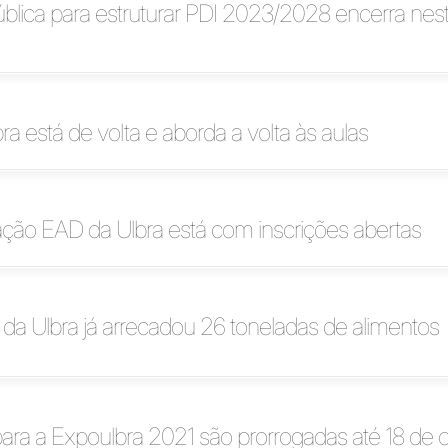
blica para estruturar PDI 2023/2028 encerra nes
ra está de volta e aborda a volta às aulas
ção EAD da Ulbra está com inscrições abertas
a Ulbra já arrecadou 26 toneladas de alimentos
para a Expoulbra 2021 são prorrogadas até 18 de 