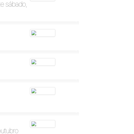
te sábado,
outubro