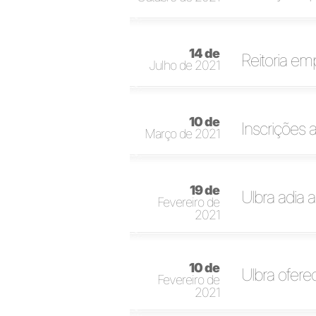
14 de
Reitoria em
Julho de 2021
10 de
Inscrições 
Março de 2021
19 de
Ulbra adia 
Fevereiro de
2021
10 de
Ulbra ofere
Fevereiro de
2021