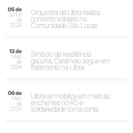
05 de
Orquestra da Ulbra realiza
Junho
concerto solidário na
de
Comunidade São Lucas
2024
13 de
Símbolo da resistência
Maio
gaúcha, Caramelo segue em
de
tratamento na Ulbra
2024
06 de
Ulbra se mobiliza em meio às
Maio
enchentes no RS e
de
solidariedade toma conta
2024