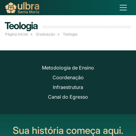
Teologia
Página Inicial
Graduação
Teologia
Metodologia de Ensino
Coordenação
Infraestrutura
Canal do Egresso
Sua história começa aqui.