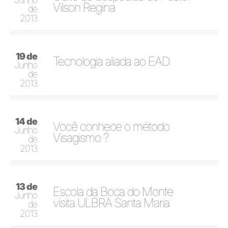
Vilson Regina
de
2013
19 de
Tecnologia aliada ao EAD
Junho
de
2013
14 de
Você conhece o método
Junho
Visagismo ?
de
2013
13 de
Escola da Boca do Monte
Junho
visita ULBRA Santa Maria
de
2013