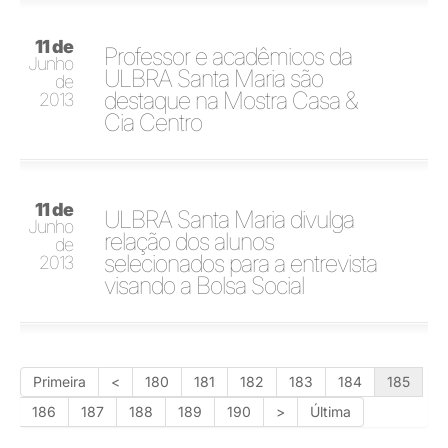
11 de
Professor e acadêmicos da
Junho
ULBRA Santa Maria são
de
destaque na Mostra Casa &
2013
Cia Centro
11 de
ULBRA Santa Maria divulga
Junho
relação dos alunos
de
selecionados para a entrevista
2013
visando a Bolsa Social
Primeira
<
180
181
182
183
184
185
186
187
188
189
190
>
Última