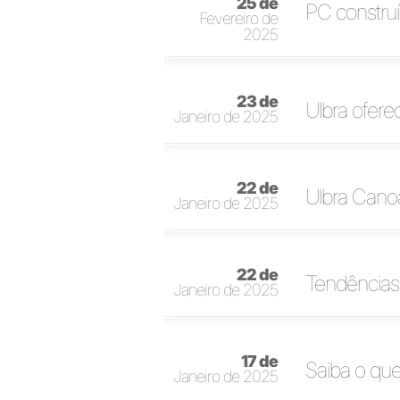
25 de
PC construí
Fevereiro de
2025
23 de
Ulbra ofer
Janeiro de 2025
22 de
Ulbra Canoa
Janeiro de 2025
22 de
Tendências 
Janeiro de 2025
17 de
Saiba o que
Janeiro de 2025