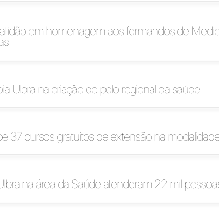
ratidão em homenagem aos formandos de Medic
as
a Ulbra na criação de polo regional da saúde
ce 37 cursos gratuitos de extensão na modalida
Ulbra na área da Saúde atenderam 22 mil pesso