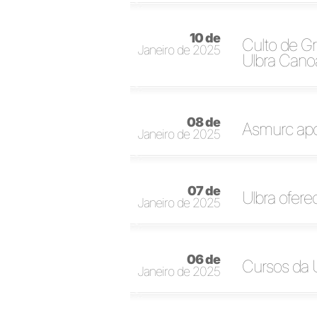
10 de
Culto de G
Janeiro de 2025
Ulbra Cano
08 de
Asmurc apoi
Janeiro de 2025
07 de
Ulbra ofere
Janeiro de 2025
06 de
Cursos da 
Janeiro de 2025