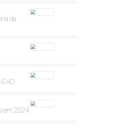
ina da
de EAD
as em 2024