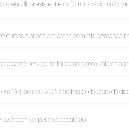
do pela Ulbra está entre os 10 mais rápidos do m
ece cursos híbridos em áreas com alta demanda 
s oferece serviço de fisioterapia com valores ace
em Gestão para 2025: professor da Ulbra dá dicas
 fazer com os pets neste calorão