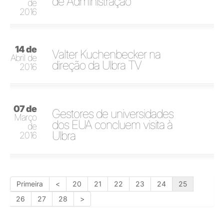
de Administração
de
2016
14 de
Valter Kuchenbecker na
Abril de
direção da Ulbra TV
2016
07 de
Gestores de universidades
Março
dos EUA concluem visita à
de
Ulbra
2016
Primeira
<
20
21
22
23
24
25
26
27
28
>