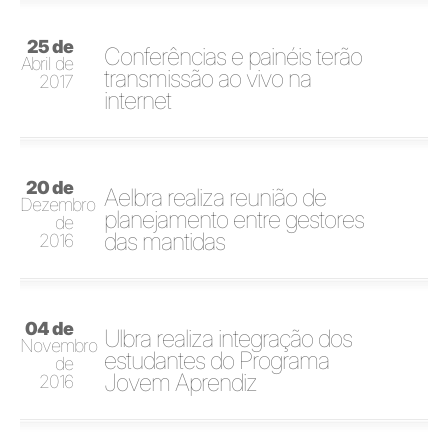
25 de
Conferências e painéis terão
Abril de
transmissão ao vivo na
2017
internet
20 de
Aelbra realiza reunião de
Dezembro
planejamento entre gestores
de
das mantidas
2016
04 de
Ulbra realiza integração dos
Novembro
estudantes do Programa
de
Jovem Aprendiz
2016