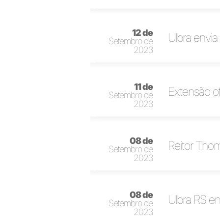
12 de
Ulbra envia
Setembro de
2023
11 de
Extensão o
Setembro de
2023
08 de
Reitor Tho
Setembro de
2023
08 de
Ulbra RS en
Setembro de
2023