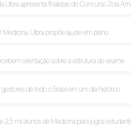
a Ulbra apresenta finalistas do Concurso Zola Am
 Medicina, Ulbra propõe ajuste em plano
recebem orientação sobre a estrutura do exame
 gestores de todo o Brasil em um dia histórico
e 2,5 mil alunos de Medicina para jogos estudanti