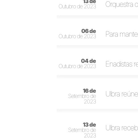
13 de
Orquestra d
Outubro de 2023
06 de
Para manter
Outubro de 2023
04 de
Enadistas 
Outubro de 2023
16 de
Ulbra reúne
Setembro de
2023
13 de
Ulbra receb
Setembro de
2023