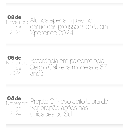
08 de
Alunos apertam play no
Novembro
game das profissões do Ulbra
de
Xperience 2024
2024
05 de
Referência em paleontologia,
Novembro
Sérgio Cabreira morre aos 67
de
anos
2024
04 de
Projeto O Novo Jeito Ulbra de
Novembro
Ser propõe ações nas
de
unidades do Sul
2024