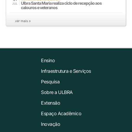
Ulbra Santa Maria realiza ciclo de recepção aos
JUL
calouros e veteranos
ver mais »
Ensino
Infraestrutura e Serviços
Pesquisa
Sobre a ULBRA
Extensão
Espaço Acadêmico
Inovação