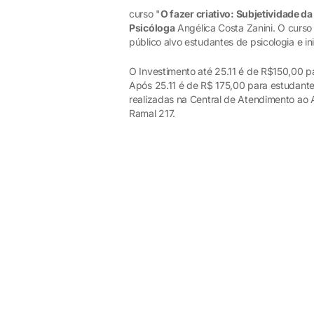
curso "
O fazer criativo: Subjetividade d
Psicóloga
Angélica Costa Zanini. O curs
público alvo estudantes de psicologia e ini
O Investimento até 25.11 é de R$150,00 pa
Após 25.11 é de R$ 175,00 para estudante
realizadas na Central de Atendimento ao 
Ramal 217.