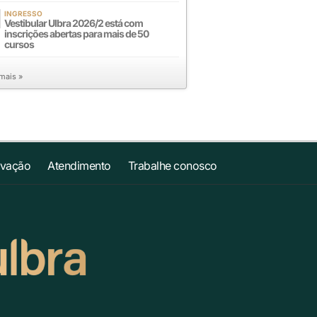
INGRESSO
Vestibular Ulbra 2026/2 está com
inscrições abertas para mais de 50
cursos
 mais »
ovação
Atendimento
Trabalhe conosco