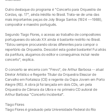
Outro destaque do programa é "Concerto para Orquestra de
Cordas, op. 17", ainda inédita no Brasil. Trata-se de uma das
mais importantes peças de Joly Braga Santos (1924 ---1988),
compositor e maestro português.
Segundo Tiago Flores, o acesso ao trabalho de compositores
portugueses do século XX ainda é bastante restrito no Brasil.
"Estou sempre procurando obras diferentes para compor o
repertório da Orquestra. Descobri esta gostei bastante! Fui atrás
da partitura, alugamos do editor e conseguimos incluir neste
concerto", explica.
O concerto se encerra com "Frevo", de Arthur Barbosa -- atual
Diretor Artístico e Regente Titular da Orquestra Eleazar de
Carvalho em Fortaleza (CE) e regente da Ospa Jovem em Porto
Alegre (RS). A obra já foi lançada em dois CDs, um pela
Orquestra de Câmara da Ulbra e no primeiro CD autoral de
Arthur Barbosa "Concerto Incidental".
Tiago Flores
Tiago Flores é graduado pela Universidade Federal do Rio