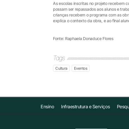
As escolas inscritas no projeto recebem 
possam ser repassados aos alunos e traba
crianças recebem o programa com as obr
explica o contexto da obra, e ao final alu
Fonte: Raphaela Donaduce Flores
Tags
Cultura
Eventos
Ensino
Infraestrutura e Serviços
Pesqu