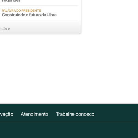
PALAVRA DO PRESIDENTE
Construindo o futuro da Ulbra
 mais »
ovação
Atendimento
Trabalhe conosco