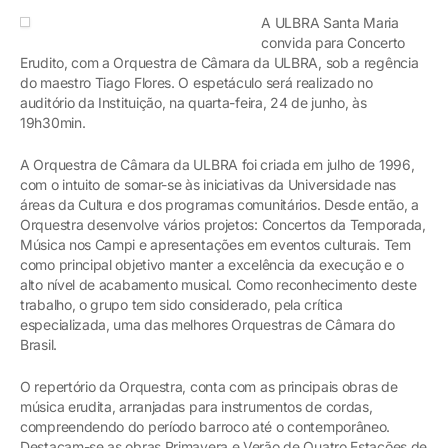
A ULBRA Santa Maria
convida para Concerto
Erudito, com a Orquestra de Câmara da ULBRA, sob a regência
do maestro Tiago Flores. O espetáculo será realizado no
auditório da Instituição, na quarta-feira, 24 de junho, às
19h30min.
A Orquestra de Câmara da ULBRA foi criada em julho de 1996,
com o intuito de somar-se às iniciativas da Universidade nas
áreas da Cultura e dos programas comunitários. Desde então, a
Orquestra desenvolve vários projetos: Concertos da Temporada,
Música nos Campi e apresentações em eventos culturais. Tem
como principal objetivo manter a excelência da execução e o
alto nível de acabamento musical. Como reconhecimento deste
trabalho, o grupo tem sido considerado, pela crítica
especializada, uma das melhores Orquestras de Câmara do
Brasil.
O repertório da Orquestra, conta com as principais obras de
música erudita, arranjadas para instrumentos de cordas,
compreendendo do período barroco até o contemporâneo.
Destacam-se as obras Primavera e Verão de Quatro Estações de