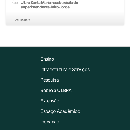
Ulbra Santa Maria recebe visita do
AGO
superintendente Jairo Jorge
ver mais »
Ensino
Infraestrutura e Serviços
Pesquisa
Sobre a ULBRA
Extensão
Espaço Acadêmico
Inovação