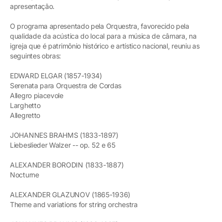
apresentação.
O programa apresentado pela Orquestra, favorecido pela
qualidade da acústica do local para a música de câmara, na
igreja que é patrimônio histórico e artístico nacional, reuniu as
seguintes obras:
EDWARD ELGAR (1857-1934)
Serenata para Orquestra de Cordas
Allegro piacevole
Larghetto
Allegretto
JOHANNES BRAHMS (1833-1897)
Liebeslieder Walzer -- op. 52 e 65
ALEXANDER BORODIN (1833-1887)
Nocturne
ALEXANDER GLAZUNOV (1865-1936)
Theme and variations for string orchestra