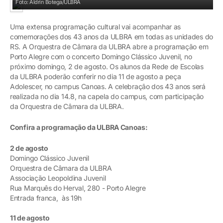
Foto: Aldrin Botega/ULBRA
Uma extensa programação cultural vai acompanhar as
comemorações dos 43 anos da ULBRA em todas as unidades do
RS. A Orquestra de Câmara da ULBRA abre a programação em
Porto Alegre com o concerto Domingo Clássico Juvenil, no
próximo domingo, 2 de agosto. Os alunos da Rede de Escolas
da ULBRA poderão conferir no dia 11 de agosto a peça
Adolescer, no campus Canoas. A celebração dos 43 anos será
realizada no dia 14.8, na capela do campus, com participação
da Orquestra de Câmara da ULBRA.
Confira a programação da ULBRA Canoas:
2 de agosto
Domingo Clássico Juvenil
Orquestra de Câmara da ULBRA
Associação Leopoldina Juvenil
Rua Marquês do Herval, 280 - Porto Alegre
Entrada franca, às 19h
11 de agosto