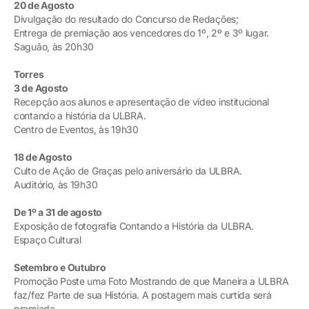
20 de Agosto
Divulgação do resultado do Concurso de Redações;
Entrega de premiação aos vencedores do 1º, 2º e 3º lugar.
Saguão, às 20h30
Torres
3 de Agosto
Recepção aos alunos e apresentação de vídeo institucional
contando a história da ULBRA.
Centro de Eventos, às 19h30
18 de Agosto
Culto de Ação de Graças pelo aniversário da ULBRA.
Auditório, às 19h30
De 1º a 31 de agosto
Exposição de fotografia Contando a História da ULBRA.
Espaço Cultural
Setembro e Outubro
Promoção Poste uma Foto Mostrando de que Maneira a ULBRA
faz/fez Parte de sua História. A postagem mais curtida será
premiada.