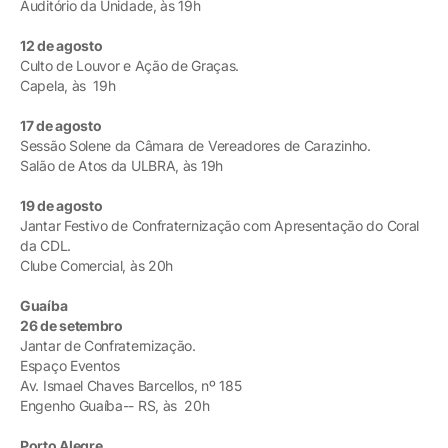
Auditório da Unidade, às 19h
12 de agosto
Culto de Louvor e Ação de Graças.
Capela, às 19h
17 de agosto
Sessão Solene da Câmara de Vereadores de Carazinho.
Salão de Atos da ULBRA, às 19h
19 de agosto
Jantar Festivo de Confraternização com Apresentação do Coral
da CDL.
Clube Comercial, às 20h
Guaíba
26 de setembro
Jantar de Confraternização.
Espaço Eventos
Av. Ismael Chaves Barcellos, nº 185
Engenho Guaíba-- RS, às 20h
Porto Alegre