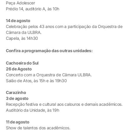
Peça Adolescer
Prédio 14, auditório A, às 10h
14 de agosto
Celebração pelos 43 anos com a participação da Orquestra de
Câmara da ULBRA.
Capela, às 14h30
Confira a programação das outras unidades:
Cachoeira do Sul
26 de Agosto
Concerto com a Orquestra de Câmara ULBRA.
Salão de Atos, às 15h e às 19h30
Carazinho
3 de agosto
Recepção festiva e cultural aos calouros e demais acadêmicos.
Auditório da Unidade, às 19h
11 de agosto
Show de talentos dos acadêmicos.