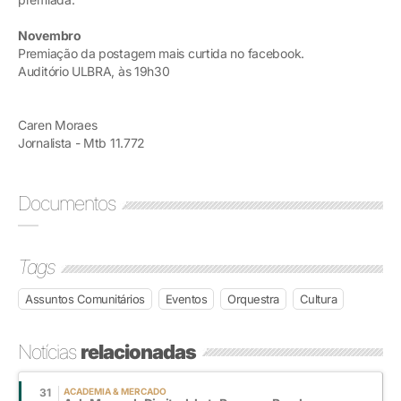
Novembro
Premiação da postagem mais curtida no facebook.
Auditório ULBRA, às 19h30
Caren Moraes
Jornalista - Mtb 11.772
Documentos
Tags
Assuntos Comunitários
Eventos
Orquestra
Cultura
Notícias
relacionadas
31
ACADEMIA & MERCADO