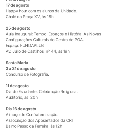
17 de agosto
Happy hour com os alunos da Unidade.
Chalé da Praça XV, às 18h
25 de agosto
Aula Inaugural: Tempo, Espaços e História: As Novas
Configurações Culturais do Centro de POA.
Espaço FUNDAPLUB
Av. Júlio de Castilhos, nº 44, às 19h
Santa Maria
3 a 31 de agosto
Concurso de Fotografia
.
11 de agosto
Dia do Estudante: Celebração Religiosa.
Auditório, às 20h
Dia 16 de agosto
Almoço de Confraternização.
Associação dos Aposentados da CRT
Bairro Passo da Ferreira, às 12h