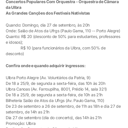
Concertos Populares Com Orquestra - Orquestra de Câmara
da Ulbra
As Grandes Canções dos Festivais Nativistas
Quando: Domingo, dia 27 de setembro, às 20h
Onde: Salão de Atos da Ufrgs (Paulo Gama, 110 -- Porto Alegre)
Quanto: R$ 20 (desconto de 50% para estudantes, professores
e idosos);
R$ 10 (para funcionários da Ulbra, com 50% de
desconto)
Confira onde e quando adquirir ingressos:
Ulbra Porto Alegre (Av. Voluntários da Patria, 9)
De 18 a 25/9, de segunda a sexta-feira, das 10h às 20h
Ulbra Canoas (Av. Farroupilha, 8001, Prédio 14, sala 321)
De 18 a 25/9, de segunda a sexta-feira, de 10h as 21h
Bilheteria Salão de Atos da Ufrgs (Av. Paulo Gama, 110)
De 23 de setembro a 26 de setembro, de 11h as 18h e dia 27 de
setembro, de 14h as 21h
Dia 27 de setembro (dia do concerto), das 14h às 21h
Promoção: Ulbra