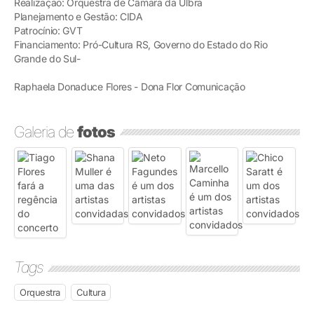
Realização: Orquestra de Câmara da Ulbra
Planejamento e Gestão: CIDA
Patrocínio: GVT
Financiamento: Pró-Cultura RS, Governo do Estado do Rio
Grande do Sul-
Raphaela Donaduce Flores - Dona Flor Comunicação
Galeria de
fotos
Tags
Orquestra
Cultura