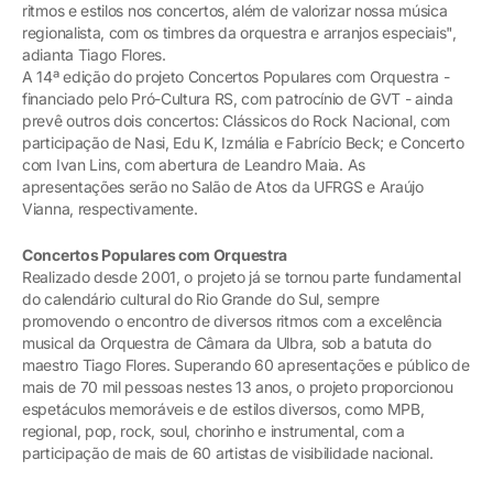
ritmos e estilos nos concertos, além de valorizar nossa música
regionalista, com os timbres da orquestra e arranjos especiais",
adianta Tiago Flores.
A 14ª edição do projeto Concertos Populares com Orquestra -
financiado pelo Pró-Cultura RS, com patrocínio de GVT - ainda
prevê outros dois concertos: Clássicos do Rock Nacional, com
participação de Nasi, Edu K, Izmália e Fabrício Beck; e Concerto
com Ivan Lins, com abertura de Leandro Maia. As
apresentações serão no Salão de Atos da UFRGS e Araújo
Vianna, respectivamente.
Concertos Populares com Orquestra
Realizado desde 2001, o projeto já se tornou parte fundamental
do calendário cultural do Rio Grande do Sul, sempre
promovendo o encontro de diversos ritmos com a excelência
musical da Orquestra de Câmara da Ulbra, sob a batuta do
maestro Tiago Flores. Superando 60 apresentações e público de
mais de 70 mil pessoas nestes 13 anos, o projeto proporcionou
espetáculos memoráveis e de estilos diversos, como MPB,
regional, pop, rock, soul, chorinho e instrumental, com a
participação de mais de 60 artistas de visibilidade nacional.