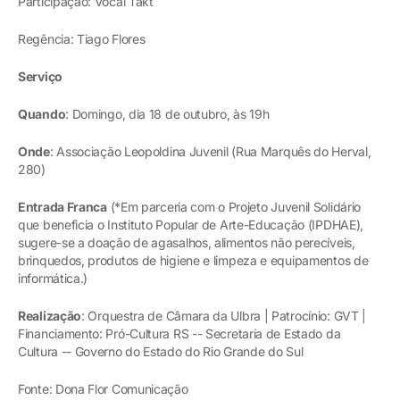
Participação: Vocal Takt
Regência: Tiago Flores
Serviço
Quando
: Domingo, dia 18 de outubro, às 19h
Onde
: Associação Leopoldina Juvenil (Rua Marquês do Herval,
280)
Entrada Franca
(*Em parceria com o Projeto Juvenil Solidário
que beneficia o Instituto Popular de Arte-Educação (IPDHAE),
sugere-se a doação de agasalhos, alimentos não perecíveis,
brinquedos, produtos de higiene e limpeza e equipamentos de
informática.)
Realização
: Orquestra de Câmara da Ulbra | Patrocínio: GVT |
Financiamento: Pró-Cultura RS -- Secretaria de Estado da
Cultura -- Governo do Estado do Rio Grande do Sul
Fonte: Dona Flor Comunicação