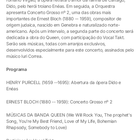
Dido, pelo herói troiano Enéas. Em seguida, a Orquestra
apresenta Concerto Grosso nº 2, uma das obras mais
importantes de Ernest Bloch (1880 -- 1959), compositor de
origem judaica, nascido em Genebra e naturalizado norte-
americano. Após um intervalo, a segunda parte do concerto será
dedicada a obra do Queen, com participação do Vocal Takt.
Serão seis músicas, todas com arranjos exclusivos,
desenvolvidos especialmente para este concerto, assinados pelo
músico Iuri Correa.
Programa
HENRY PURCELL (1659 --1695): Abertura da ópera Dido e
Enéas
ERNEST BLOCH (1880 -- 1959): Concerto Grosso nº 2
MÚSICAS DA BANDA QUEEN (We Will Rock You, The prophet's
Song, You're My Best Friend, Love of My Life, Bohemian
Rhapsody, Somebody to Love)