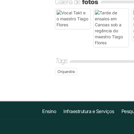
Galeria de
fotos
Tags
Orquestra
Ensino
Infraestrutura e Serviços
Pesqu