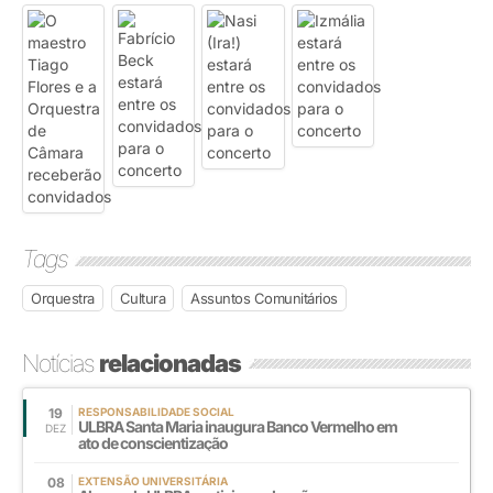
Tags
Orquestra
Cultura
Assuntos Comunitários
Notícias
relacionadas
19
RESPONSABILIDADE SOCIAL
ULBRA Santa Maria inaugura Banco Vermelho em
DEZ
ato de conscientização
08
EXTENSÃO UNIVERSITÁRIA