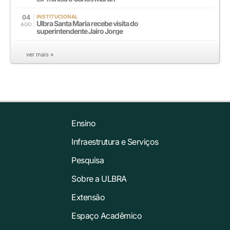
04
INSTITUCIONAL
Ulbra Santa Maria recebe visita do
AGO
superintendente Jairo Jorge
ver mais »
Ensino
Infraestrutura e Serviços
Pesquisa
Sobre a ULBRA
Extensão
Espaço Acadêmico