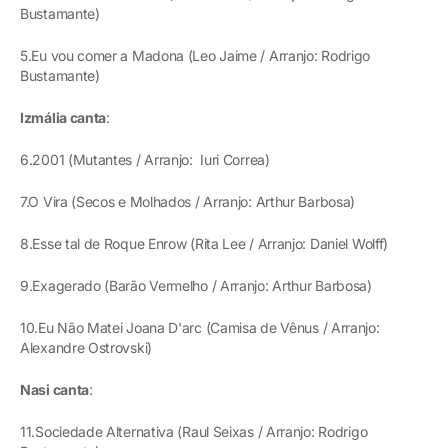
Bustamante)
5.Eu vou comer a Madona (Leo Jaime / Arranjo: Rodrigo
Bustamante)
Izmália canta
:
6.2001 (Mutantes / Arranjo: Iuri Correa)
7.O Vira (Secos e Molhados / Arranjo: Arthur Barbosa)
8.Esse tal de Roque Enrow (Rita Lee / Arranjo: Daniel Wolff)
9.Exagerado (Barão Vermelho / Arranjo: Arthur Barbosa)
10.Eu Não Matei Joana D'arc (Camisa de Vênus / Arranjo:
Alexandre Ostrovski)
Nasi canta
:
11.Sociedade Alternativa (Raul Seixas / Arranjo: Rodrigo