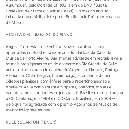
Aurumque", pelo Coral da UFRGS, além do DVD "Súbita
Conexão" de Marcelo Nadruz (Brasil). No mesmo ano, foi
indicada como Melhor Intérprete Erudita pelo Prêmio Açorianos
de Música.
ANGELA DIEL - (MEZZO- SOPRANO)
Angela Diel destaca-se entre as vozes brasileiras mais
apreciadas no Brasil e no exterior. É fundadora da Casa da
Música de Porto Alegre. Sua intensa atividade em recitais leva-a
às mais prestigiosas salas de concerto no Rio Grande do Sul e
outros estados brasileiros, além de Argentina, Uruguai, Portugal,
Alemanha, Chile, Bélgica, Luxemburgo, acompanhada por
célebres pianistas, com ênfase para o repertório alemão e
brasileiro. Atua como solista em óperas, oratórios, missas e
cantatas com importantes orquestras do Brasil e exterior. Lançou
o CD Cantares, em 1999 e o CD Canto Brasileiro, em 2009 --
pelo qual foi agraciada com o prêmio Açorianos de Música de
melhor intérprete erudita.
ROGER SCARTON (TENOR)