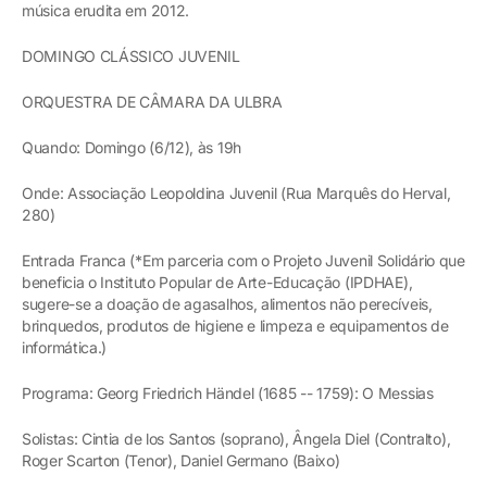
música erudita em 2012.
DOMINGO CLÁSSICO JUVENIL
ORQUESTRA DE CÂMARA DA ULBRA
Quando: Domingo (6/12), às 19h
Onde: Associação Leopoldina Juvenil (Rua Marquês do Herval,
280)
Entrada Franca (*Em parceria com o Projeto Juvenil Solidário que
beneficia o Instituto Popular de Arte-Educação (IPDHAE),
sugere-se a doação de agasalhos, alimentos não perecíveis,
brinquedos, produtos de higiene e limpeza e equipamentos de
informática.)
Programa: Georg Friedrich Händel (1685 -- 1759): O Messias
Solistas: Cintia de los Santos (soprano), Ângela Diel (Contralto),
Roger Scarton (Tenor), Daniel Germano (Baixo)