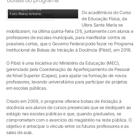
Mobilização do Pibid
Os acadêmicos do Curso
Foto: Marco Antonio
de Educação Física, da
Ulbra Santa Maria se
mobilizaram, na última quinta-feira (31), juntamente com alunos e
professores de escolas municipais, para manifestar contra os
possíveis cortes, que o Governo Federal pode fazer no Programa
Institucional de Bolsas de Iniciação à Docência (Pibid), em 2016.
O Pibid é uma iniciativa do Ministério da Educação (MEC),
gerenciado pela Coordenação de Aperfeiçoamento de Pessoal
de Nível Superior (Capes), para ajudar na formação de novos
professores, levando universitários para participar de projetos
em escolas públicas.
Criado em 2009, o programa oferece bolsas de iniciação à
docência aos alunos de cursos presenciais que se dediquem ao
estágio nas escolas públicas e que, quando graduados, se
comprometam com o exercício do magistério na rede pública. O
objetivo é antecipar o vínculo entre os futuros professores e as
salas de aula.