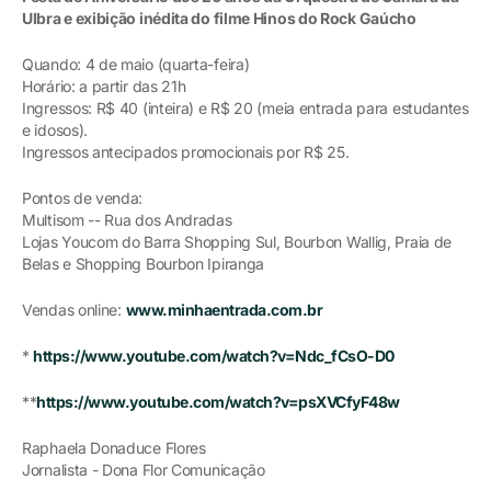
Ulbra e exibição inédita do filme Hinos do Rock Gaúcho
Quando: 4 de maio (quarta-feira)
Horário: a partir das 21h
Ingressos: R$ 40 (inteira) e R$ 20 (meia entrada para estudantes
e idosos).
Ingressos antecipados promocionais por R$ 25.
Pontos de venda:
Multisom -- Rua dos Andradas
Lojas Youcom do Barra Shopping Sul, Bourbon Wallig, Praia de
Belas e Shopping Bourbon Ipiranga
Vendas online:
www.minhaentrada.com.br
*
https://www.youtube.com/watch?v=Ndc_fCsO-D0
**
https://www.youtube.com/watch?v=psXVCfyF48w
Raphaela Donaduce Flores
Jornalista - Dona Flor Comunicação