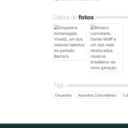
Galeria de
fotos
Tags
Orquestra
Assuntos Comunitários
Cul