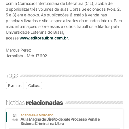
com a Comissão Interluterana de Literatura (CIL), acaba de
disponibilizar três volumes de suas Obras Selecionadas (vols. 2,
5 e 8) em e-books. As publicações já estão à venda nas
principais livrarias e sites especializados do mundeo inteiro. Para
mais informações sobre esses e outros trabalhos editados pela
Universidade Luterana do Brasil,
acesse
www.editoraulbra.com.br
.
Marcus Perez
Jornalista - Mtb 17.602
Tags
Eventos
Cultura
Notícias
relacionadas
31
ACADEMIA & MERCADO
Aula Magna de Direito debate Processo Penal e
MAR
Sistema Criminal na Ulbra