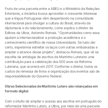
Fruto de uma parceria entre a ABEU e o Ministério da Relações
Exteriores, a iniciativa busca aproveitar o crescente interesse
que a língua Portuguesa vêm despertando na comunidade
internacional para divulgar a cultura do Brasil, através da
diplomacia e do relacionamento, como explica o diretor da
Editora da Ulbra, Astomiro Romais. "Oportunidades como essa
ajudam a internacionalizar a produção acadêmica e o
conhecimento científico de nossa Universidade. Se tudo der
certo, esperamos estreitar os laços com outras embaixadas e
ampliar o alcance desse projeto", destacou Romais, que vê na
escolha da antologia de escritos de Martinho Luterano uma
contribuição para a celebração dos 500 anos da Reforma
Luterana, que ocorrerá em 2017. Conforme o diretor, todos os
custos de remessa de livros e organização dos eventos são de
responsabilidade do Governo Federal.
Obras Selecionadas de Martinho Lutero são relançadas em
formato digital
Com o intuito de ampliar o acesso aos escritos em português do
reformador Martinho Lutero, a Ulbra, por meio de uma parceria