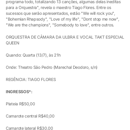
programa todo, totalizando 13 canções, algumas delas ineditas
para a Orquestra", revela o maestro Tiago Flores. Entre os
sucessos que serão apresentados, estão "We will rock you",
"Bohemian Rhapsody", "Love of my life", "Dont stop me now",
"We are the champions", "Somebody to love", entre outros.
ORQUESTRA DE CÂMARA DA ULBRA E VOCAL TAKT ESPECIAL
QUEEN
Quando: Quarta (13/7), às 21h
Onde: Theatro São Pedro (Marechal Deodoro, s/n)
REGÊNCIA: TIAGO FLORES
INGRESSOS*:
Plateia R$50,00
Camarote central R$40,00
Camarote lateral R$30,00