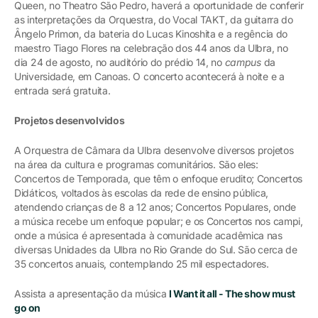
Queen, no Theatro São Pedro, haverá a oportunidade de conferir
as interpretações da Orquestra, do Vocal TAKT, da guitarra do
Ângelo Primon, da bateria do Lucas Kinoshita e a regência do
maestro Tiago Flores na celebração dos 44 anos da Ulbra, no
dia 24 de agosto, no auditório do prédio 14, no
campus
da
Universidade, em Canoas. O concerto acontecerá à noite e a
entrada será gratuita.
Projetos desenvolvidos
A Orquestra de Câmara da Ulbra desenvolve diversos projetos
na área da cultura e programas comunitários. São eles:
Concertos de Temporada, que têm o enfoque erudito; Concertos
Didáticos, voltados às escolas da rede de ensino pública,
atendendo crianças de 8 a 12 anos; Concertos Populares, onde
a música recebe um enfoque popular; e os Concertos nos campi,
onde a música é apresentada à comunidade acadêmica nas
diversas Unidades da Ulbra no Rio Grande do Sul. São cerca de
35 concertos anuais, contemplando 25 mil espectadores.
Assista a apresentação da música
I Want it all - The show must
go on