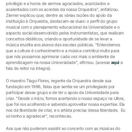
privilégio e a honra de sermos agraciados, acariciados e
acalentados com os acordes da nossa Orquestra", enfatizou.
Ziemer explicou que, dentre as várias razões do apoio da
Instituição à Orquestra, destacam-se duas: o perfil do grupo
musical com o planejamento educacional da Universidade e o
aspecto social desenvolvido pelos instrumentistas, que realizam
concertos didáticos, criando a oportunidade de se levar a
música erudita aos alunos das escolas públicas. "Entendemos
que a cultura é conhecimento e a música contribui muito para
que nós possamos aprimorar cada vez mais o ambiente de
aprendizagem na nossa Universidade", afirmou. (acesse
aqui
a
fala do reitor na íntegra).
O maestro Tiago Flores, regente da Orquestra desde sua
fundação em 1996, falou que sentia-se um privilegiado por
participar desse grupo e de ter o apoio da Universidade para
criar. "Desde o início, fomos acertando o nosso espaço na Ulbra,
que foi nos acolhendo e sabendo aproveitar nossa expertise. Ela
nos dá liberdade de criar, e o artista precisa dessa liberdade. Eu
só tenho a agradecer", reconheceu.
Aos que não puderam assistir ao concerto com as músicas do