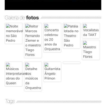
Galeria de
fotos
Tags