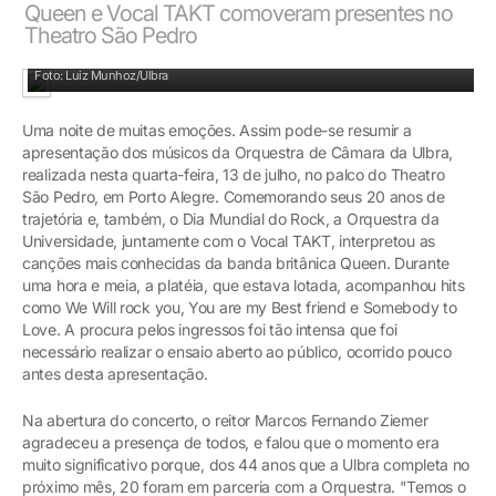
Queen e Vocal TAKT comoveram presentes no
Theatro São Pedro
Foto: Luiz Munhoz/Ulbra
Uma noite de muitas emoções. Assim pode-se resumir a
apresentação dos músicos da Orquestra de Câmara da Ulbra,
realizada nesta quarta-feira, 13 de julho, no palco do Theatro
São Pedro, em Porto Alegre. Comemorando seus 20 anos de
trajetória e, também, o Dia Mundial do Rock, a Orquestra da
Universidade, juntamente com o Vocal TAKT, interpretou as
canções mais conhecidas da banda britânica Queen. Durante
uma hora e meia, a platéia, que estava lotada, acompanhou hits
como We Will rock you, You are my Best friend e Somebody to
Love. A procura pelos ingressos foi tão intensa que foi
necessário realizar o ensaio aberto ao público, ocorrido pouco
antes desta apresentação.
Na abertura do concerto, o reitor Marcos Fernando Ziemer
agradeceu a presença de todos, e falou que o momento era
muito significativo porque, dos 44 anos que a Ulbra completa no
próximo mês, 20 foram em parceria com a Orquestra. "Temos o