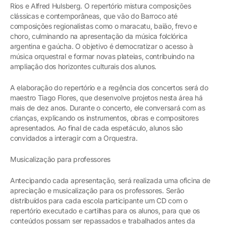
Rios e Alfred Hulsberg. O repertório mistura composições
clássicas e contemporâneas, que vão do Barroco até
composições regionalistas como o maracatu, baião, frevo e
choro, culminando na apresentação da música folclórica
argentina e gaúcha. O objetivo é democratizar o acesso à
música orquestral e formar novas plateias, contribuindo na
ampliação dos horizontes culturais dos alunos.
A elaboração do repertório e a regência dos concertos será do
maestro Tiago Flores, que desenvolve projetos nesta área há
mais de dez anos. Durante o concerto, ele conversará com as
crianças, explicando os instrumentos, obras e compositores
apresentados. Ao final de cada espetáculo, alunos são
convidados a interagir com a Orquestra.
Musicalização para professores
Antecipando cada apresentação, será realizada uma oficina de
apreciação e musicalização para os professores. Serão
distribuídos para cada escola participante um CD com o
repertório executado e cartilhas para os alunos, para que os
conteúdos possam ser repassados e trabalhados antes da