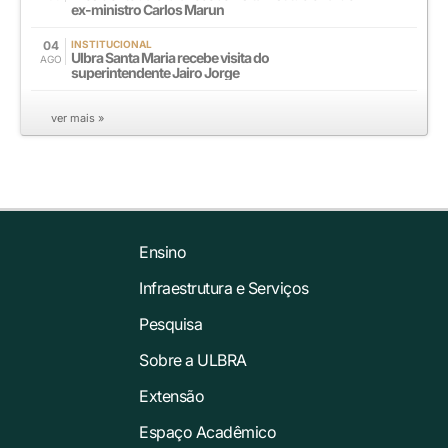
ex-ministro Carlos Marun
04
INSTITUCIONAL
Ulbra Santa Maria recebe visita do
AGO
superintendente Jairo Jorge
ver mais »
Ensino
Infraestrutura e Serviços
Pesquisa
Sobre a ULBRA
Extensão
Espaço Acadêmico