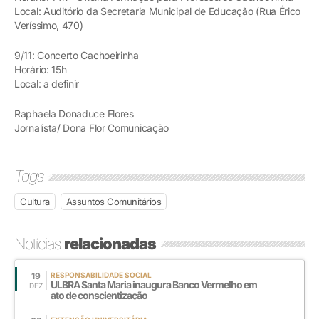
Local: Auditório da Secretaria Municipal de Educação (Rua Érico
Veríssimo, 470)
9/11: Concerto Cachoeirinha
Horário: 15h
Local: a definir
Raphaela Donaduce Flores
Jornalista/ Dona Flor Comunicação
Tags
Cultura
Assuntos Comunitários
Notícias
relacionadas
19
RESPONSABILIDADE SOCIAL
ULBRA Santa Maria inaugura Banco Vermelho em
DEZ
ato de conscientização