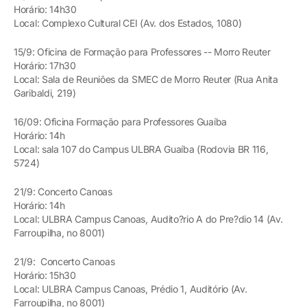
Horário: 14h30
Local: Complexo Cultural CEI (Av. dos Estados, 1080)
15/9: Oficina de Formação para Professores -- Morro Reuter
Horário: 17h30
Local: Sala de Reuniões da SMEC de Morro Reuter (Rua Anita
Garibaldi, 219)
16/09: Oficina Formação para Professores Guaíba
Horário: 14h
Local: sala 107 do Campus ULBRA Guaíba (Rodovia BR 116,
5724)
21/9: Concerto Canoas
Horário: 14h
Local: ULBRA Campus Canoas, Audito?rio A do Pre?dio 14 (Av.
Farroupilha, no 8001)
21/9: Concerto Canoas
Horário: 15h30
Local: ULBRA Campus Canoas, Prédio 1, Auditório (Av.
Farroupilha, no 8001)