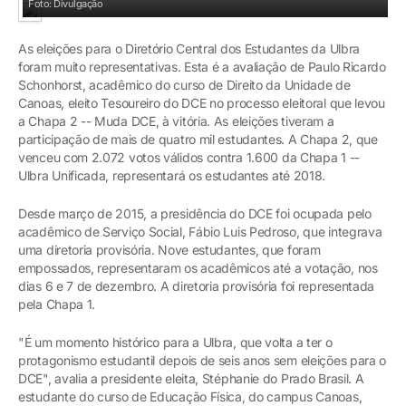
Foto: Divulgação
As eleições para o Diretório Central dos Estudantes da Ulbra
foram muito representativas. Esta é a avaliação de Paulo Ricardo
Schonhorst, acadêmico do curso de Direito da Unidade de
Canoas, eleito Tesoureiro do DCE no processo eleitoral que levou
a Chapa 2 -- Muda DCE, à vitória. As eleições tiveram a
participação de mais de quatro mil estudantes. A Chapa 2, que
venceu com 2.072 votos válidos contra 1.600 da Chapa 1 --
Ulbra Unificada, representará os estudantes até 2018.
Desde março de 2015, a presidência do DCE foi ocupada pelo
acadêmico de Serviço Social, Fábio Luis Pedroso, que integrava
uma diretoria provisória. Nove estudantes, que foram
empossados, representaram os acadêmicos até a votação, nos
dias 6 e 7 de dezembro. A diretoria provisória foi representada
pela Chapa 1.
"É um momento histórico para a Ulbra, que volta a ter o
protagonismo estudantil depois de seis anos sem eleições para o
DCE", avalia a presidente eleita, Stéphanie do Prado Brasil. A
estudante do curso de Educação Física, do campus Canoas,