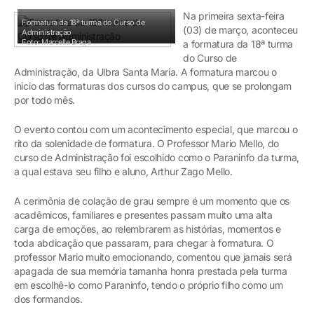
Na primeira sexta-feira
Formatura da 18ª turma do Curso de
(03) de março, aconteceu
Administração
Foto: Marcelle Braga
a formatura da 18ª turma
do Curso de
Administração, da Ulbra Santa Maria. A formatura marcou o
inicio das formaturas dos cursos do campus, que se prolongam
por todo mês.
O evento contou com um acontecimento especial, que marcou o
rito da solenidade de formatura. O Professor Mario Mello, do
curso de Administração foi escolhido como o Paraninfo da turma,
a qual estava seu filho e aluno, Arthur Zago Mello.
A cerimônia de colação de grau sempre é um momento que os
acadêmicos, familiares e presentes passam muito uma alta
carga de emoções, ao relembrarem as histórias, momentos e
toda abdicação que passaram, para chegar à formatura. O
professor Mario muito emocionando, comentou que jamais será
apagada de sua memória tamanha honra prestada pela turma
em escolhê-lo como Paraninfo, tendo o próprio filho como um
dos formandos.