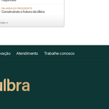
PALAVRA DO PRESIDENTE
Construindo o futuro da Ulbra
 mais »
ovação
Atendimento
Trabalhe conosco