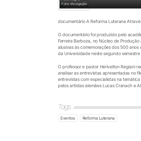
Foto: divulgação
documentário A Reforma Luterana Através
O documentário foi produzido pelo acadê
Ferreira Barboza, no Núcleo de Produção 
alusivas às comemorações dos 500 anos 
da Universidade neste segundo semestre 
O professor e pastor Herivelton Regiani 
analisar as entrevistas apresentadas no f
entrevistas com especialistas na temátic
pelos artistas alemães Lucas Cranach e Al
Tags
Eventos
Reforma Luterana