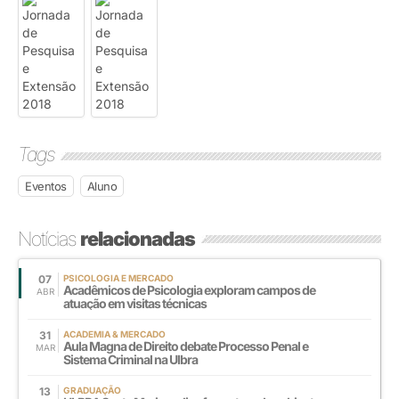
Tags
Eventos
Aluno
Notícias
relacionadas
07
PSICOLOGIA E MERCADO
Acadêmicos de Psicologia exploram campos de
ABR
atuação em visitas técnicas
31
ACADEMIA & MERCADO
Aula Magna de Direito debate Processo Penal e
MAR
Sistema Criminal na Ulbra
13
GRADUAÇÃO