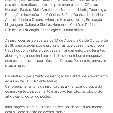
dos eixos temáticos propostos pelo evento, como Ciências
Naturais, Exatas, Meio Ambiente e Sustentabilidade; Tecnologia,
Produção e Inovação nas Ciências; Saúde, Qualidade de Vida,
Acessibilidade e Desenvolvimento Humano; Artes, Educação,
Linguagem, Cultura e Direitos Humanos; Gestão e Políticas
Públicas e Educação, Tecnologia e Cultura digital.
As inscrições estão abertas de 10 de Agosto a 03 de Outubro de
2018, para acadêmicos e profissionais que queiram expor seus
trabalhos concluídos e pesquisas em andamento, de diferentes
abordagens, e que tenham o intuito de contribuir e enriquecer
com os debates e discussões acadêmicas. Para tanto, envolvem
duas etapas:
01) efetuar o pagamento da inscrição na Central de Atendimento
ao Aluno da ULBRA Santa Maria;
02) preencher a ficha de inscrição(
aqui
) , anexando cópia do
comprovante de pagamento e arquivo (em .doc ou .docx) do
artigo científico ou do pôster.
Informações sobre a Jornada podem ser obtidas diretamente
com a Coordenação do evento, pelo e-