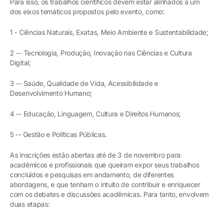
Para isso, os trabalhos científicos devem estar alinhados a um
dos eixos temáticos propostos pelo evento, como:
1 - Ciências Naturais, Exatas, Meio Ambiente e Sustentabilidade;
2 -- Tecnologia, Produção, Inovação nas Ciências e Cultura
Digital;
3 -- Saúde, Qualidade de Vida, Acessibilidade e
Desenvolvimento Humano;
4 -- Educação, Linguagem, Cultura e Direitos Humanos;
5 -- Gestão e Políticas Públicas.
As inscrições estão abertas até de 3 de novembro para
acadêmicos e profissionais que queiram expor seus trabalhos
concluídos e pesquisas em andamento, de diferentes
abordagens, e que tenham o intuito de contribuir e enriquecer
com os debates e discussões acadêmicas. Para tanto, envolvem
duas etapas: