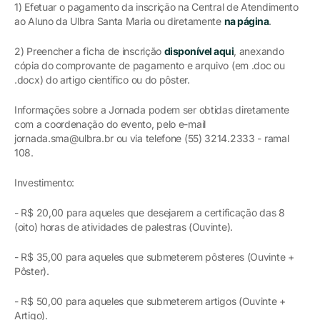
1) Efetuar o pagamento da inscrição na Central de Atendimento
ao Aluno da Ulbra Santa Maria ou diretamente
na página
.
2) Preencher a ficha de inscrição
disponível aqui
, anexando
cópia do comprovante de pagamento e arquivo (em .doc ou
.docx) do artigo científico ou do pôster.
Informações sobre a Jornada podem ser obtidas diretamente
com a coordenação do evento, pelo e-mail
jornada.sma@ulbra.br ou via telefone (55) 3214.2333 - ramal
108.
Investimento:
- R$ 20,00 para aqueles que desejarem a certificação das 8
(oito) horas de atividades de palestras (Ouvinte).
- R$ 35,00 para aqueles que submeterem pôsteres (Ouvinte +
Pôster).
- R$ 50,00 para aqueles que submeterem artigos (Ouvinte +
Artigo).