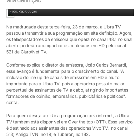
Emissora também renovou contrato com a TV Cultura
Foto: Reprodução
Na madrugada desta terça-feira, 23 de março, a Ulbra TV
passou a transmitir a sua programação em alta definição. Agora,
os telespectadores da emissora que opera no canal 48.1 no sinal
aberto poderão acompanhar os conteúdos em HD pelo canal
521 da Claro/Net TV.
Conforme explica o diretor da emissora, João Carlos Bernardi,
esse avanço é fundamental para o crescimento do canal. "A
inclusão do line up de canais de emissoras em HD é muito
importante para a Ulbra TV, pois a operadora possui o maior
percentual de assinantes de TV a cabo, atingindo importantes
formadores de opinião, empresários, publicitários e políticos",
conta.
Para quem deseja assistir a programação pela internet, a Ulbra
TV também está disponível em Over the top (OTT). Esse serviço
é destinado aos assinantes das operadoras Vivo TV, no canal
513; Amigo TVN, no 19; e Tubaron, no 182.