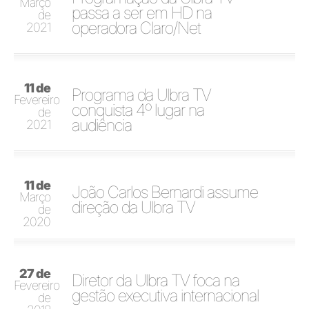
Março
passa a ser em HD na
de
operadora Claro/Net
2021
11 de
Programa da Ulbra TV
Fevereiro
conquista 4º lugar na
de
audiência
2021
11 de
João Carlos Bernardi assume
Março
direção da Ulbra TV
de
2020
27 de
Diretor da Ulbra TV foca na
Fevereiro
gestão executiva internacional
de