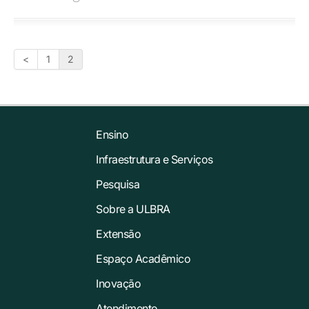
<
1
2
Ensino
Infraestrutura e Serviços
Pesquisa
Sobre a ULBRA
Extensão
Espaço Acadêmico
Inovação
Atendimento