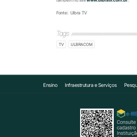
Fonte: Ulbra TV
Tags
TV
ULBRACOM
Ensino
Infraestrutura e Serviços
Pesqu