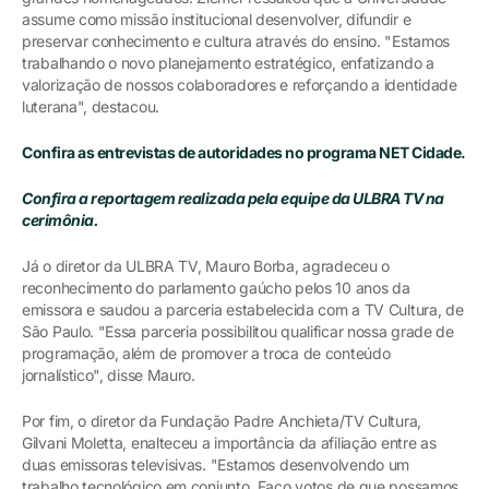
assume como missão institucional desenvolver, difundir e
preservar conhecimento e cultura através do ensino. "Estamos
trabalhando o novo planejamento estratégico, enfatizando a
valorização de nossos colaboradores e reforçando a identidade
luterana", destacou.
Confira as entrevistas de autoridades no programa NET Cidade.
Confira a reportagem realizada pela equipe da ULBRA TV na
cerimônia.
Já o diretor da ULBRA TV, Mauro Borba, agradeceu o
reconhecimento do parlamento gaúcho pelos 10 anos da
emissora e saudou a parceria estabelecida com a TV Cultura, de
São Paulo. "Essa parceria possibilitou qualificar nossa grade de
programação, além de promover a troca de conteúdo
jornalístico", disse Mauro.
Por fim, o diretor da Fundação Padre Anchieta/TV Cultura,
Gilvani Moletta, enalteceu a importância da afiliação entre as
duas emissoras televisivas. "Estamos desenvolvendo um
trabalho tecnológico em conjunto. Faço votos de que possamos