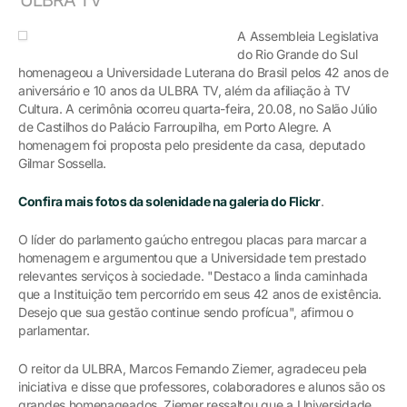
A Assembleia Legislativa
do Rio Grande do Sul
homenageou a Universidade Luterana do Brasil pelos 42 anos de
aniversário e 10 anos da ULBRA TV, além da afiliação à TV
Cultura. A cerimônia ocorreu quarta-feira, 20.08, no Salão Júlio
de Castilhos do Palácio Farroupilha, em Porto Alegre. A
homenagem foi proposta pelo presidente da casa, deputado
Gilmar Sossella.
Confira mais fotos da solenidade na galeria do Flickr
.
O líder do parlamento gaúcho entregou placas para marcar a
homenagem e argumentou que a Universidade tem prestado
relevantes serviços à sociedade. "Destaco a linda caminhada
que a Instituição tem percorrido em seus 42 anos de existência.
Desejo que sua gestão continue sendo profícua", afirmou o
parlamentar.
O reitor da ULBRA, Marcos Fernando Ziemer, agradeceu pela
iniciativa e disse que professores, colaboradores e alunos são os
grandes homenageados. Ziemer ressaltou que a Universidade