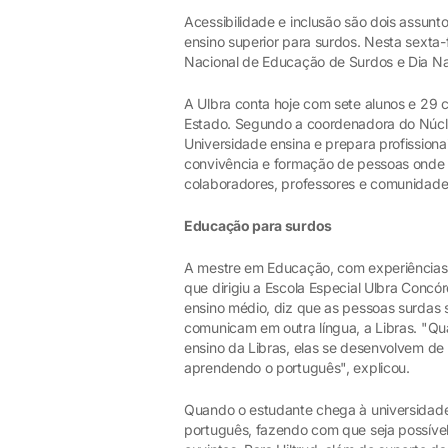
Acessibilidade e inclusão são dois assun
ensino superior para surdos. Nesta sexta-f
Nacional de Educação de Surdos e Dia Nac
A Ulbra conta hoje com sete alunos e 29 
Estado. Segundo a coordenadora do Núcleo
Universidade ensina e prepara profission
convivência e formação de pessoas onde 
colaboradores, professores e comunidade
Educação para surdos
A mestre em Educação, com experiências n
que dirigiu a Escola Especial Ulbra Concór
ensino médio, diz que as pessoas surdas s
comunicam em outra língua, a Libras. "Q
ensino da Libras, elas se desenvolvem de
aprendendo o português", explicou.
Quando o estudante chega à universidade, 
português, fazendo com que seja possível 