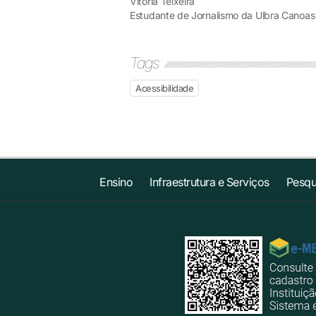
Vitória Teixeira
Estudante de Jornalismo da Ulbra Canoas
Tags
Acessibilidade
Ensino
Infraestrutura e Serviços
Pesqu